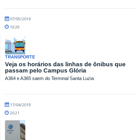
07/05/2019
10:26
TRANSPORTE
Veja os horários das linhas de ônibus que
passam pelo Campus Glória
A364 e A365 saem do Terminal Santa Luzia
17/04/2019
20:21