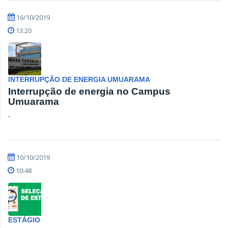
16/10/2019
13:20
INTERRUPÇÃO DE ENERGIA UMUARAMA
Interrupção de energia no Campus
Umuarama
.
10/10/2019
10:48
ESTÁGIO