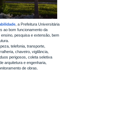
abilidade
, a Prefeitura Universitária
is ao bom funcionamento da
de ensino, pesquisa e extensão, bem
utura.
za, telefonia, transporte,
ralheria, chaveiro, vigilância,
duos perigosos, coleta seletiva
de arquitetura e engenharia,
onitoramento de obras.