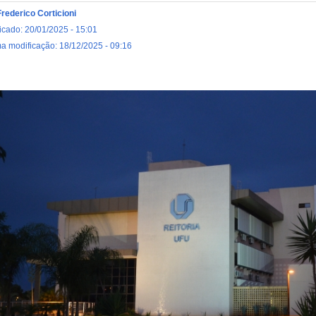
Frederico Corticioni
icado: 20/01/2025 - 15:01
ma modificação: 18/12/2025 - 09:16