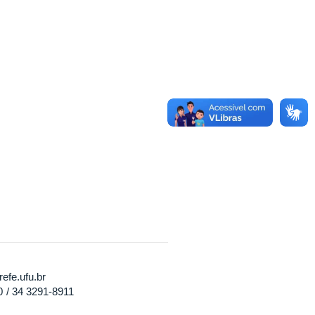
refe.ufu.br
0
34 3291-8911