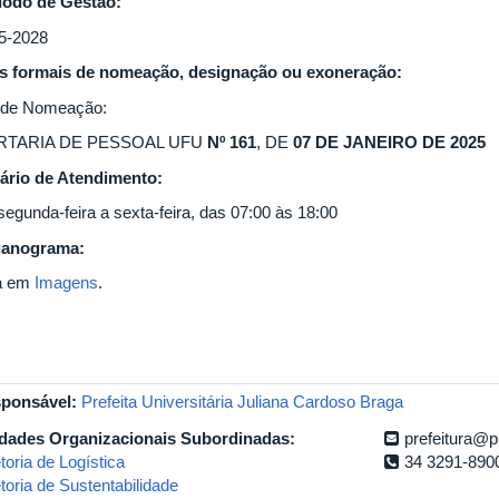
íodo de Gestão:
5-2028
s formais de nomeação, designação ou exoneração:
 de Nomeação:
RTARIA DE PESSOAL UFU
Nº 161
, DE
07 DE JANEIRO DE 2025
ário de Atendimento:
segunda-feira a sexta-feira, das 07:00 às 18:00
anograma:
a em
Imagens
.
ponsável:
Prefeita Universitária Juliana Cardoso Braga
dades Organizacionais Subordinadas:
prefeitura@p
toria de Logística
34 3291-890
toria de Sustentabilidade