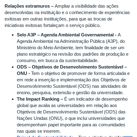
Relações extramuros –
Ampliar a visibilidade das ações
desenvolvidas na instituição e o conhecimento de experiências
exitosas em outras instituições, para que as trocas de
iniciativas exitosas fortaleçam o serviço público
.
Selo A3P – Agenda Ambiental Governamental -
A
Agenda Ambiental na Administração Pública (A3P), do
Ministério do Meio Ambiente, tem finalidade de ser um
plano estratégico na revisão dos padrões de produção e
consumo, em busca da sustentabilidade.
ODS – Objetivos de Desenvolvimento Sustentável –
ONU -
Tem o objetivo de promover de forma articulada e
em rede a inserção e implementação dos Objetivos de
Desenvolvimento Sustentável (ODS) nas atividades de
ensino, pesquisa, extensão e gestão da universidade.
The Impact Ranking –
É um indicador de desempenho
global que avalia as universidades em relação aos
Objetivos de Desenvolvimento Sustentável (ODS) das
Nações Unidas (ONU), o que inclui universidades que
desempenham papel importante para as comunidades
nas quais se inserem.