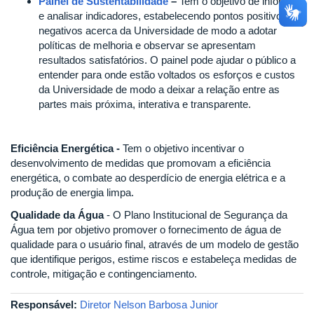
Painel de Sustentabilidade
–
Tem o objetivo de informar
e analisar indicadores, estabelecendo pontos positivos e
negativos acerca da Universidade de modo a adotar
políticas de melhoria e observar se apresentam
resultados satisfatórios. O painel pode ajudar o público a
entender para onde estão voltados os esforços e custos
da Universidade de modo a deixar a relação entre as
partes mais próxima, interativa e transparente.
Eficiência Energética -
Tem o objetivo incentivar o
desenvolvimento de medidas que promovam a eficiência
energética, o combate ao desperdício de energia elétrica e a
produção de energia limpa.
Qualidade da Água
- O Plano Institucional de Segurança da
Água tem por objetivo promover o fornecimento de água de
qualidade para o usuário final, através de um modelo de gestão
que identifique perigos, estime riscos e estabeleça medidas de
controle, mitigação e contingenciamento.
Responsável:
Diretor Nelson Barbosa Junior