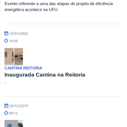
Evento referente a uma das etapas do projeto de eficiência
energética acontece na UFU
13/01/2020
14:36
CANTINA REITORIA
Inaugurada Cantina na Reitoria
.
20/12/2019
09:12