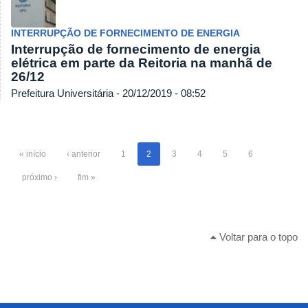
INTERRUPÇÃO DE FORNECIMENTO DE ENERGIA
Interrupção de fornecimento de energia
elétrica em parte da Reitoria na manhã de
26/12
Prefeitura Universitária - 20/12/2019 - 08:52
« início
‹ anterior
1
2
3
4
5
6
próximo ›
fim »
Voltar para o topo