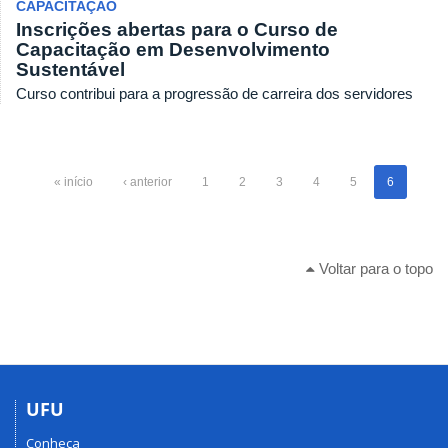
CAPACITAÇÃO
Inscrições abertas para o Curso de
Capacitação em Desenvolvimento
Sustentável
Curso contribui para a progressão de carreira dos servidores
« início
‹ anterior
1
2
3
4
5
6
Voltar para o topo
UFU
Conheça