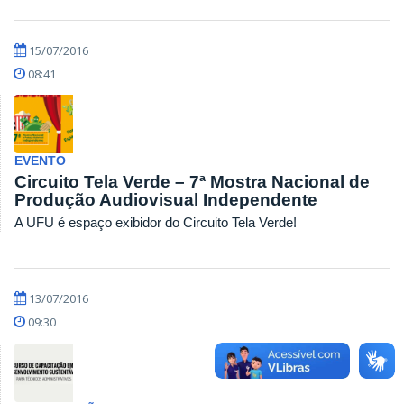
15/07/2016
08:41
EVENTO
Circuito Tela Verde – 7ª Mostra Nacional de
Produção Audiovisual Independente
A UFU é espaço exibidor do Circuito Tela Verde!
13/07/2016
09:30