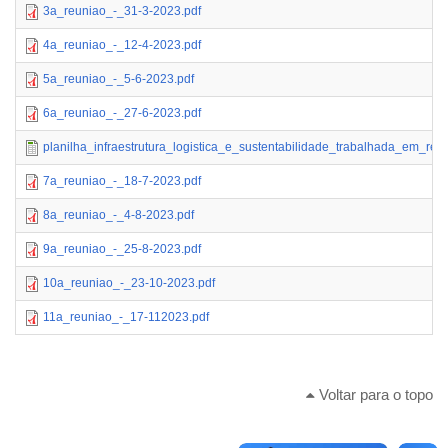
3a_reuniao_-_31-3-2023.pdf
4a_reuniao_-_12-4-2023.pdf
5a_reuniao_-_5-6-2023.pdf
6a_reuniao_-_27-6-2023.pdf
planilha_infraestrutura_logistica_e_sustentabilidade_trabalhada_em_re
7a_reuniao_-_18-7-2023.pdf
8a_reuniao_-_4-8-2023.pdf
9a_reuniao_-_25-8-2023.pdf
10a_reuniao_-_23-10-2023.pdf
11a_reuniao_-_17-112023.pdf
Voltar para o topo