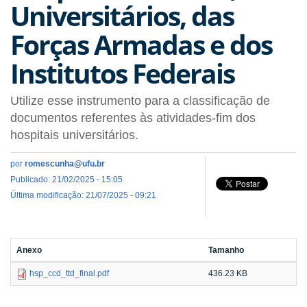
Universitários, das
Forças Armadas e dos
Institutos Federais
Utilize esse instrumento para a classificação de
documentos referentes às atividades-fim dos
hospitais universitários.
por
romescunha@ufu.br
Publicado: 21/02/2025 - 15:05
Última modificação: 21/07/2025 - 09:21
Anexo
Tamanho
hsp_ccd_ttd_final.pdf
436.23 KB