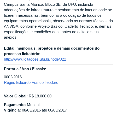
Campus Santa Mônica, Bloco 3E, da UFU, incluindo
adequações de infraestrutura e acabamento de interior, onde se
fizerem necessárias, bem como a colocação de todos os
equipamentos operacionais, observando as normas técnicas da
ANVISA, conforme Projeto Básico, Caderto Técnico, e, demais
especificações e condições constantes do edital e seus
anexos.
Edital, memoriais, projetos e demais documentos do
processo licitatório:
http://www.licitacoes.ufu.br/node/922
Portaria / Ano / Fiscais:
0002/2016
Reges Eduardo Franco Teodoro
Valor Global:
R$ 18.000,00
Pagamento:
Mensal
Vigência:
08/03/2016
até
08/03/2017