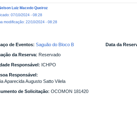
Nelson Luiz Macedo Queiroz
icado: 07/10/2024 - 08:28
ma modificação: 22/10/2024 - 08:28
aço de Eventos:
Saguão do Bloco B
Data da Reser
uação da Reserva:
Reservado
dade Responsável:
ICHPO
soa Responsável:
ia Aparecida Augusto Satto Vilela
umento de Solicitação:
OCOMON 181420