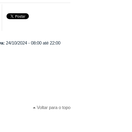
va:
24/10/2024 -
08:00
até
22:00
Voltar para o topo