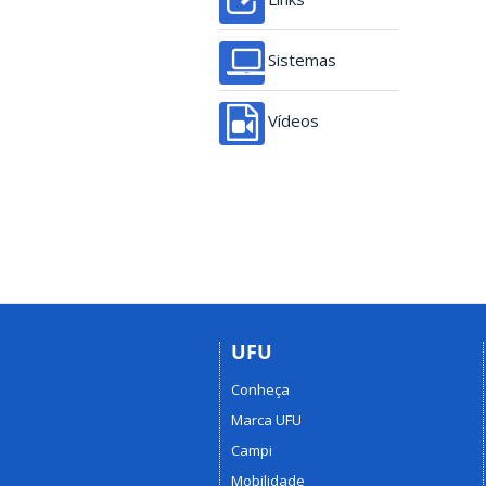
Sistemas
Vídeos
UFU
Conheça
Marca UFU
Campi
Mobilidade