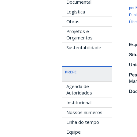
Documental
por
Logística
Publ
Obras
Últi
Projetos e
Orçamentos
Esp
Sustentabilidade
Sit
Uni
PREFE
Pes
Mar
Agenda de
Doc
Autoridades
Institucional
Nossos números
Linha do tempo
Equipe