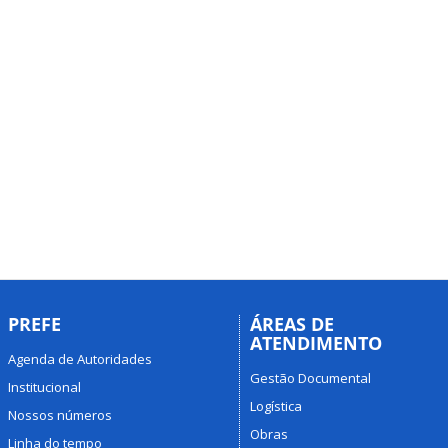
PREFE
ÁREAS DE
ATENDIMENTO
Agenda de Autoridades
Gestão Documental
Institucional
Logística
Nossos números
Obras
Linha do tempo