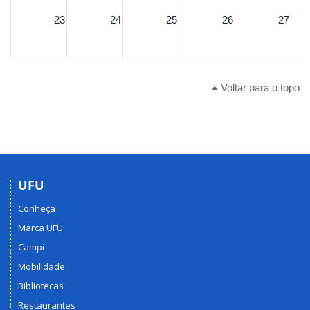
23
24
25
26
27
Voltar para o topo
UFU
Conheça
Marca UFU
Campi
Mobilidade
Bibliotecas
Restaurantes