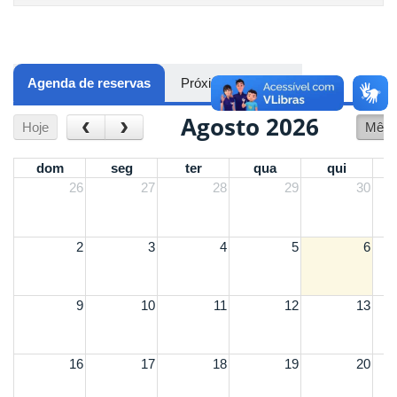
Agenda de reservas
(aba ativa)
Próximos eventos
Agosto 2026
‹
›
Hoje
Mês
dom
seg
ter
qua
qui
26
27
28
29
30
2
3
4
5
6
9
10
11
12
13
16
17
18
19
20