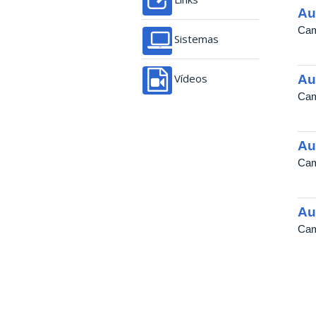
Au
Cam
Sistemas
Au
Vídeos
Cam
Au
Cam
Au
Cam