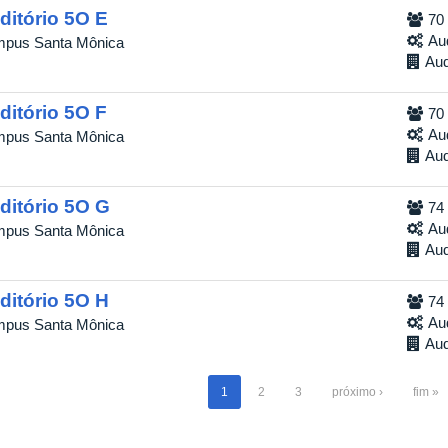
ditório 5O E
70
Au
pus Santa Mônica
Aud
ditório 5O F
70
Au
pus Santa Mônica
Aud
ditório 5O G
74
Au
pus Santa Mônica
Aud
ditório 5O H
74
Au
pus Santa Mônica
Aud
1
2
3
próximo ›
fim »