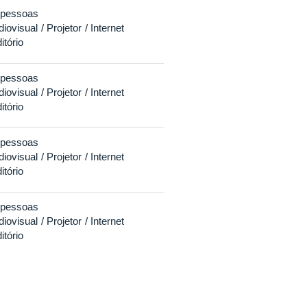
 pessoas
diovisual
Projetor
Internet
itório
 pessoas
diovisual
Projetor
Internet
itório
 pessoas
diovisual
Projetor
Internet
itório
 pessoas
diovisual
Projetor
Internet
itório