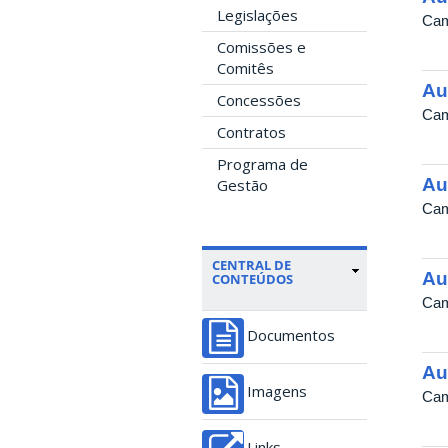
Legislações
Cam
Comissões e
Comitês
Au
Concessões
Cam
Contratos
Programa de
Au
Gestão
Cam
CENTRAL DE
Au
CONTEÚDOS
Cam
Documentos
Au
Imagens
Cam
Links