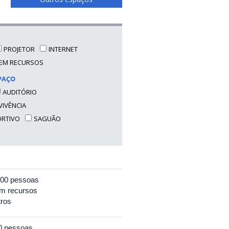
PROJETOR
INTERNET
EM RECURSOS
PAÇO
AUDITÓRIO
VIVÊNCIA
ORTIVO
SAGUÃO
000 pessoas
m recursos
ros
0 pessoas