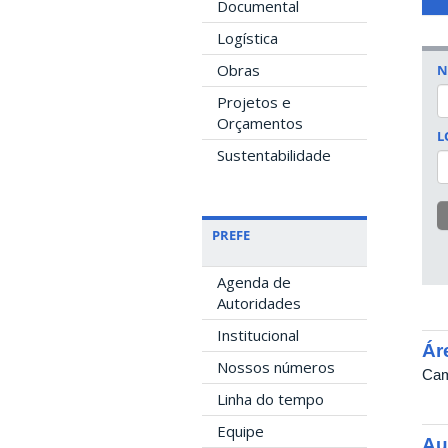
Documental
Logística
Obras
N
Projetos e
Orçamentos
L
Sustentabilidade
PREFE
Agenda de
Autoridades
Institucional
Ár
Nossos números
Cam
Linha do tempo
Equipe
Au