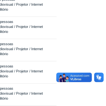
diovisual
Projetor
Internet
itório
 pessoas
diovisual
Projetor
Internet
itório
 pessoas
diovisual
Projetor
Internet
itório
 pessoas
diovisual
Projetor
Internet
itório
 pessoas
diovisual
Projetor
Internet
itório