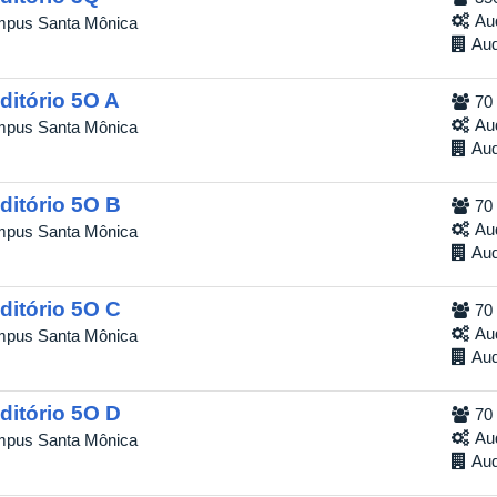
Au
pus Santa Mônica
Aud
ditório 5O A
70
Au
pus Santa Mônica
Aud
ditório 5O B
70
Au
pus Santa Mônica
Aud
ditório 5O C
70
Au
pus Santa Mônica
Aud
ditório 5O D
70
Au
pus Santa Mônica
Aud