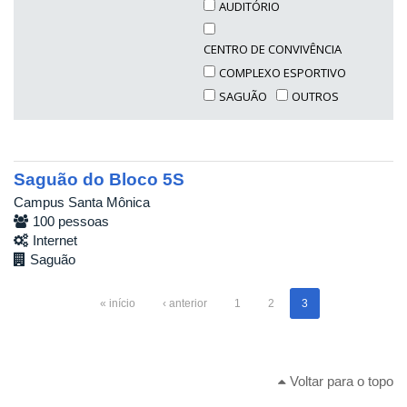
AUDITÓRIO
CENTRO DE CONVIVÊNCIA
COMPLEXO ESPORTIVO
SAGUÃO
OUTROS
Saguão do Bloco 5S
Campus Santa Mônica
100 pessoas
Internet
Saguão
« início
‹ anterior
1
2
3
Voltar para o topo