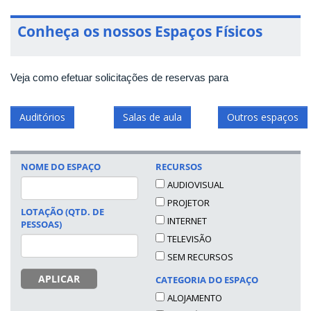
Conheça os nossos Espaços Físicos
Veja como efetuar solicitações de reservas para
Auditórios
Salas de aula
Outros espaços
NOME DO ESPAÇO
RECURSOS
AUDIOVISUAL
PROJETOR
LOTAÇÃO (QTD. DE
INTERNET
PESSOAS)
TELEVISÃO
SEM RECURSOS
APLICAR
CATEGORIA DO ESPAÇO
ALOJAMENTO