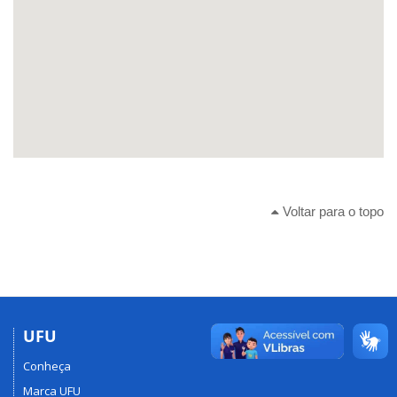
Voltar para o topo
UFU
Conheça
Marca UFU