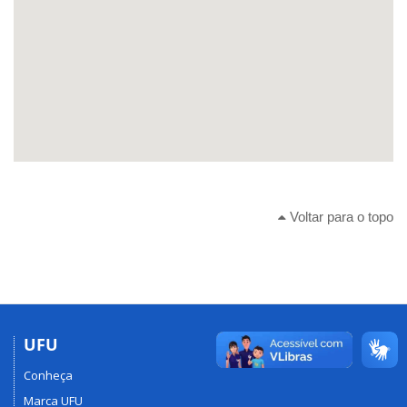
Voltar para o topo
UFU
Conheça
Marca UFU