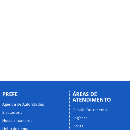
PREFE
ÁREAS DE
ATENDIMENTO
Agenda de Autoridades
Gestão Documental
Institucional
Logística
Nossos números
Obras
Linha do tempo