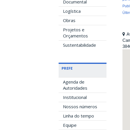
Documental
Publ
Logística
Últi
Obras
Projetos e
A
Orçamentos
Cam
Sustentabilidade
384
PREFE
Agenda de
Autoridades
Institucional
Nossos números
Linha do tempo
Equipe