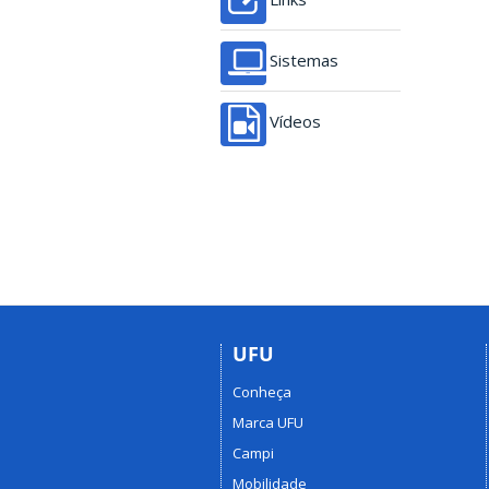
Sistemas
Vídeos
UFU
Conheça
Marca UFU
Campi
Mobilidade