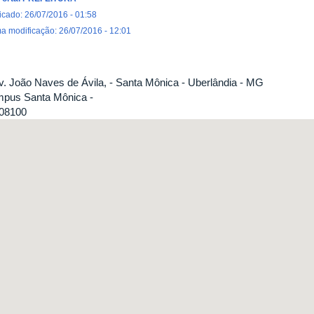
icado: 26/07/2016 - 01:58
ma modificação: 26/07/2016 - 12:01
v. João Naves de Ávila, - Santa Mônica - Uberlândia - MG
pus Santa Mônica -
08100