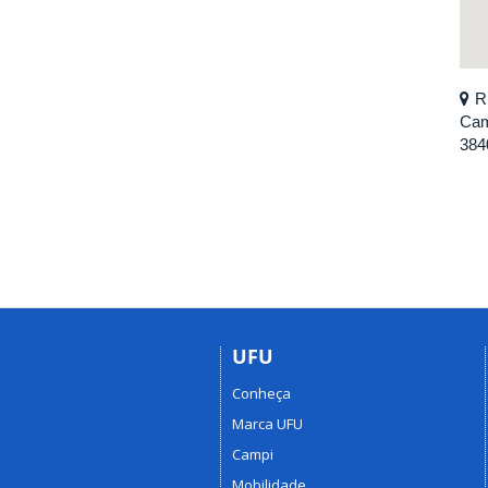
R
Cam
384
UFU
Conheça
Marca UFU
Campi
Mobilidade