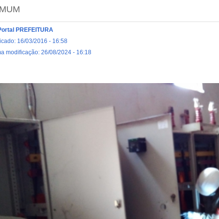
EMUM
Portal PREFEITURA
icado: 16/03/2016 - 16:58
ma modificação: 26/08/2024 - 16:18