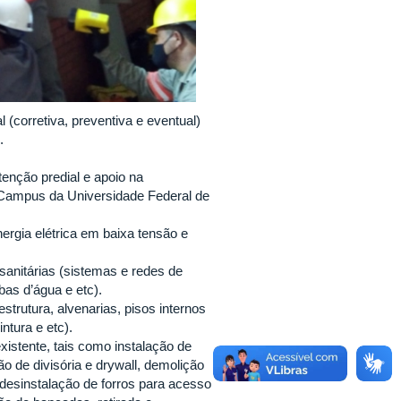
(corretiva, preventiva e eventual)
e.
enção predial e apoio na
s Campus da Universidade Federal de
ergia elétrica em baixa tensão e
sanitárias (sistemas e redes de
bas d’água e etc).
trutura, alvenarias, pisos internos
ntura e etc).
istente, tais como instalação de
ão de divisória e drywall, demolição
desinstalação de forros para acesso