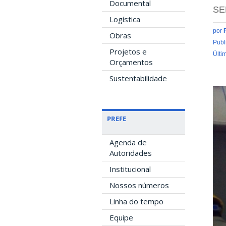
Documental
S
Logística
por
Obras
Publ
Projetos e
Últi
Orçamentos
Sustentabilidade
PREFE
Agenda de
Autoridades
Institucional
Nossos números
Linha do tempo
Equipe