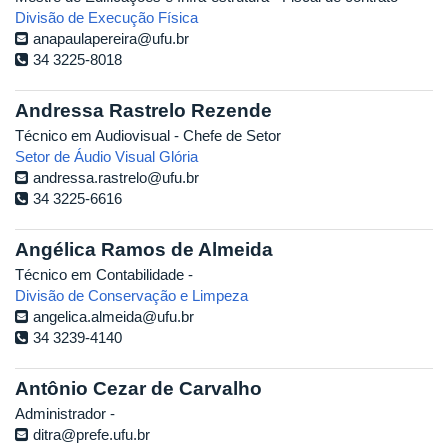
Divisão de Execução Física
anapaulapereira@ufu.br
34 3225-8018
Andressa Rastrelo Rezende
Técnico em Audiovisual - Chefe de Setor
Setor de Áudio Visual Glória
andressa.rastrelo@ufu.br
34 3225-6616
Angélica Ramos de Almeida
Técnico em Contabilidade -
Divisão de Conservação e Limpeza
angelica.almeida@ufu.br
34 3239-4140
Antônio Cezar de Carvalho
Administrador -
ditra@prefe.ufu.br