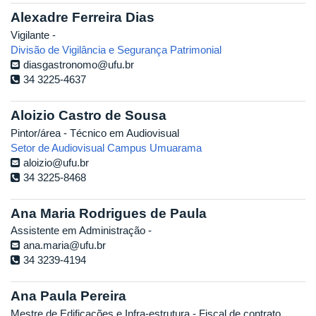
Alexadre Ferreira Dias
Vigilante -
Divisão de Vigilância e Segurança Patrimonial
diasgastronomo@ufu.br
34 3225-4637
Aloizio Castro de Sousa
Pintor/área - Técnico em Audiovisual
Setor de Audiovisual Campus Umuarama
aloizio@ufu.br
34 3225-8468
Ana Maria Rodrigues de Paula
Assistente em Administração -
ana.maria@ufu.br
34 3239-4194
Ana Paula Pereira
Mestre de Edificações e Infra-estrutura - Fiscal de contrato