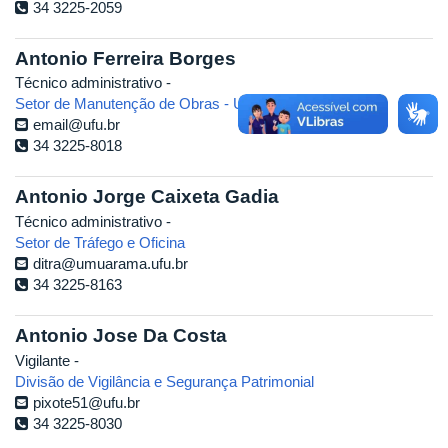
34 3225-2059
Antonio Ferreira Borges
Técnico administrativo -
Setor de Manutenção de Obras - Umuarama
email@ufu.br
34 3225-8018
Antonio Jorge Caixeta Gadia
Técnico administrativo -
Setor de Tráfego e Oficina
ditra@umuarama.ufu.br
34 3225-8163
Antonio Jose Da Costa
Vigilante -
Divisão de Vigilância e Segurança Patrimonial
pixote51@ufu.br
34 3225-8030