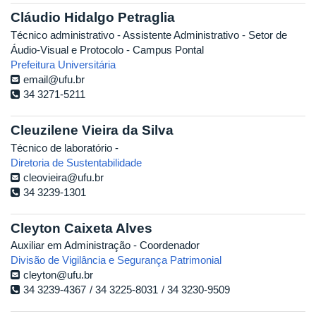
Cláudio Hidalgo Petraglia
Técnico administrativo - Assistente Administrativo - Setor de
Áudio-Visual e Protocolo - Campus Pontal
Prefeitura Universitária
email@ufu.br
34 3271-5211
Cleuzilene Vieira da Silva
Técnico de laboratório -
Diretoria de Sustentabilidade
cleovieira@ufu.br
34 3239-1301
Cleyton Caixeta Alves
Auxiliar em Administração - Coordenador
Divisão de Vigilância e Segurança Patrimonial
cleyton@ufu.br
34 3239-4367
34 3225-8031
34 3230-9509