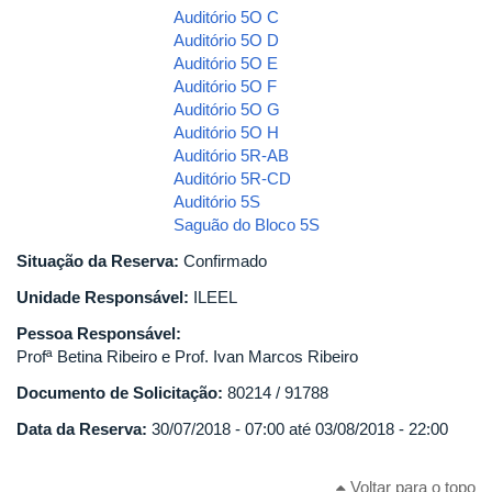
Auditório 5O C
Auditório 5O D
Auditório 5O E
Auditório 5O F
Auditório 5O G
Auditório 5O H
Auditório 5R-AB
Auditório 5R-CD
Auditório 5S
Saguão do Bloco 5S
Situação da Reserva:
Confirmado
Unidade Responsável:
ILEEL
Pessoa Responsável:
Profª Betina Ribeiro e Prof. Ivan Marcos Ribeiro
Documento de Solicitação:
80214 / 91788
Data da Reserva:
30/07/2018 - 07:00
até
03/08/2018 - 22:00
Voltar para o topo