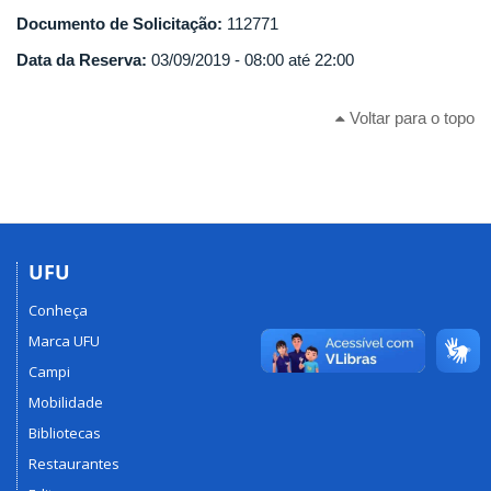
Documento de Solicitação:
112771
Data da Reserva:
03/09/2019 -
08:00
até
22:00
Voltar para o topo
UFU
Conheça
Marca UFU
Campi
Mobilidade
Bibliotecas
Restaurantes