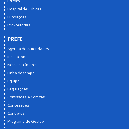
Editora
Hospital de Clínicas
Fundações
Pró-Reitorias
PREFE
Agenda de Autoridades
Institucional
Nossos números
Linha do tempo
Equipe
Legislações
Comissões e Comitês
Concessões
Contratos
Programa de Gestão