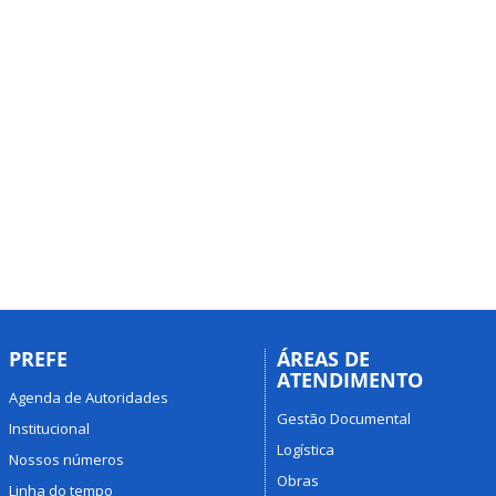
PREFE
ÁREAS DE
ATENDIMENTO
Agenda de Autoridades
Gestão Documental
Institucional
Logística
Nossos números
Obras
Linha do tempo