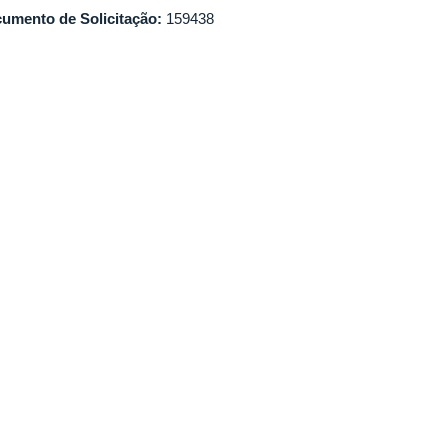
umento de Solicitação:
159438