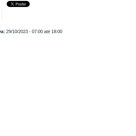
va:
29/10/2023 -
07:00
até
18:00