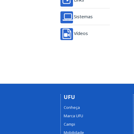
Sistemas
Vídeos
UFU
Conheça
Marca UFU
Campi
Mobilidade