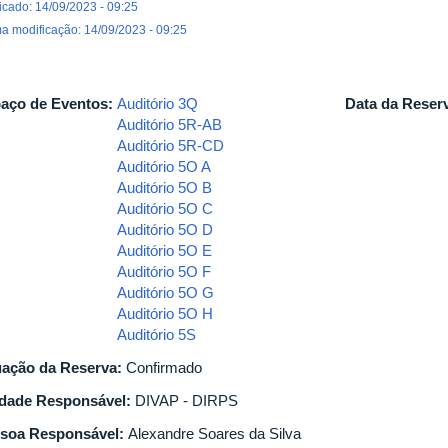
icado: 14/09/2023 - 09:25
ma modificação: 14/09/2023 - 09:25
aço de Eventos:
Auditório 3Q
Data da Reser
Auditório 5R-AB
Auditório 5R-CD
Auditório 5O A
Auditório 5O B
Auditório 5O C
Auditório 5O D
Auditório 5O E
Auditório 5O F
Auditório 5O G
Auditório 5O H
Auditório 5S
uação da Reserva:
Confirmado
dade Responsável:
DIVAP - DIRPS
soa Responsável:
Alexandre Soares da Silva