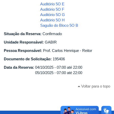
Auditório 5O E
Auditório 5O F
Auditório 5O G
Auditório 5O H
Saguão do Bloco 5O B
Situação da Reserva:
Confirmado
Unidade Responsável:
GABIR
Pessoa Responsável:
Prof. Carlos Henrique - Reitor
Documento de Solicitação:
195406
Data da Reserva:
04/10/2025 -
07:00
até
22:00
05/10/2025 -
07:00
até
22:00
Voltar para o topo