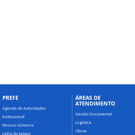
PREFE
ÁREAS DE
ATENDIMENTO
Agenda de Autoridades
Gestão Documental
Institucional
Logística
Nossos números
Obras
Linha do tempo