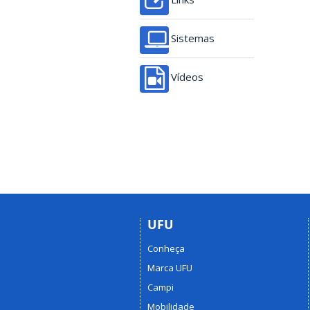
Sistemas
Vídeos
UFU
Conheça
Marca UFU
Campi
Mobilidade