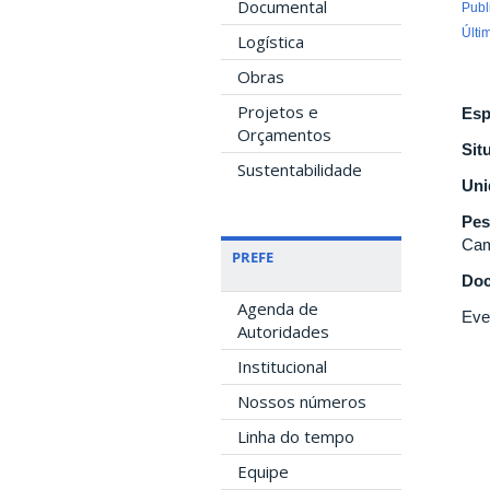
Documental
Publ
Últi
Logística
Obras
Projetos e
Esp
Orçamentos
Sit
Sustentabilidade
Uni
Pes
Cam
PREFE
Doc
Agenda de
Eve
Autoridades
Institucional
Nossos números
Linha do tempo
Equipe