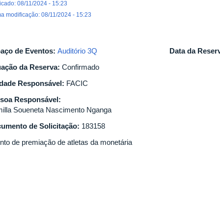
icado: 08/11/2024 - 15:23
ma modificação: 08/11/2024 - 15:23
aço de Eventos:
Auditório 3Q
Data da Reser
uação da Reserva:
Confirmado
dade Responsável:
FACIC
soa Responsável:
illa Soueneta Nascimento Nganga
umento de Solicitação:
183158
nto de premiação de atletas da monetária