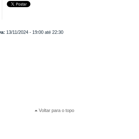
va:
13/11/2024 -
19:00
até
22:30
Voltar para o topo