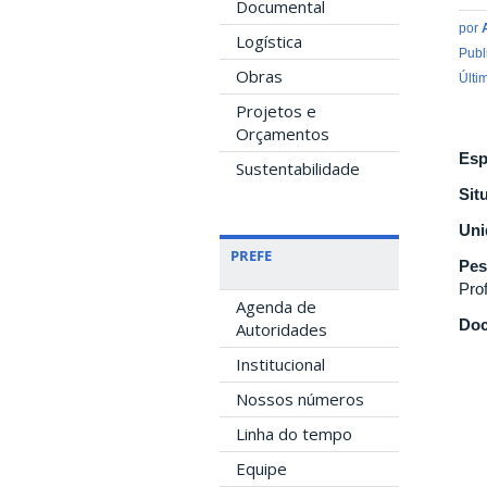
Documental
por
Logística
Publ
Obras
Últi
Projetos e
Orçamentos
Esp
Sustentabilidade
Sit
Uni
PREFE
Pes
Pro
Agenda de
Doc
Autoridades
Institucional
Nossos números
Linha do tempo
Equipe