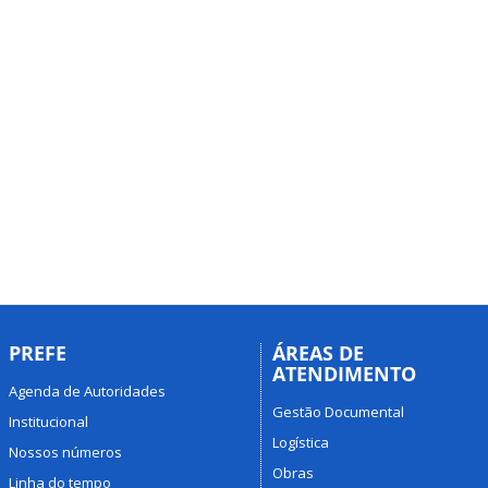
PREFE
ÁREAS DE
ATENDIMENTO
Agenda de Autoridades
Gestão Documental
Institucional
Logística
Nossos números
Obras
Linha do tempo