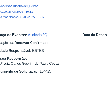
Anderson Ribeiro de Queiroz
icado: 25/08/2025 - 16:12
ma modificação: 25/08/2025 - 16:12
aço de Eventos:
Auditório 3Q
Data da Reser
uação da Reserva:
Confirmado
dade Responsável:
ESTES
soa Responsável:
f.º Luiz Carlos Gebrim de Paula Costa
umento de Solicitação:
194425