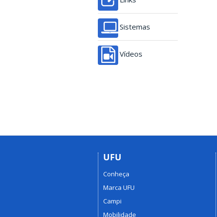
Sistemas
Vídeos
UFU
Conheça
Marca UFU
Campi
Mobilidade