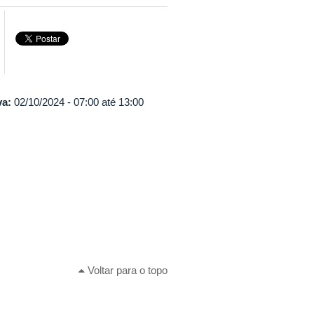
va:
02/10/2024 -
07:00
até
13:00
Voltar para o topo