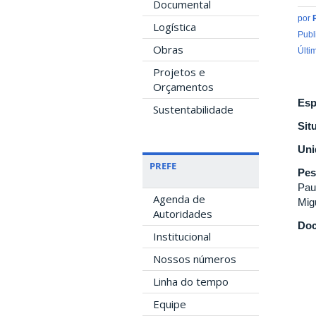
Documental
por
Logística
Publ
Obras
Últi
Projetos e
Orçamentos
Esp
Sustentabilidade
Sit
Uni
PREFE
Pes
Pau
Agenda de
Mig
Autoridades
Doc
Institucional
Nossos números
Linha do tempo
Equipe