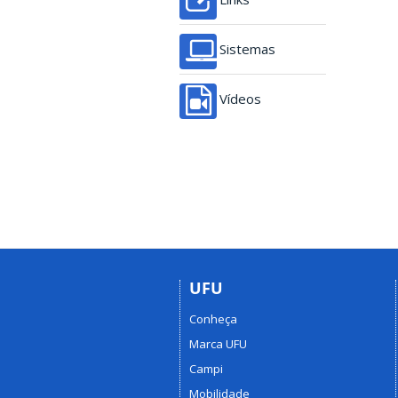
Sistemas
Vídeos
UFU
Conheça
Marca UFU
Campi
Mobilidade