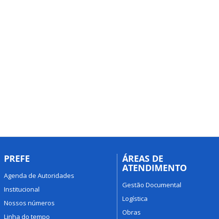
PREFE
ÁREAS DE
ATENDIMENTO
Agenda de Autoridades
Gestão Documental
Institucional
Logística
Nossos números
Obras
Linha do tempo