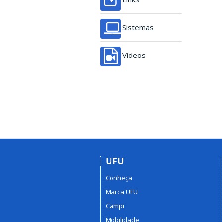
Sistemas
Vídeos
UFU
Conheça
Marca UFU
Campi
Mobilidade