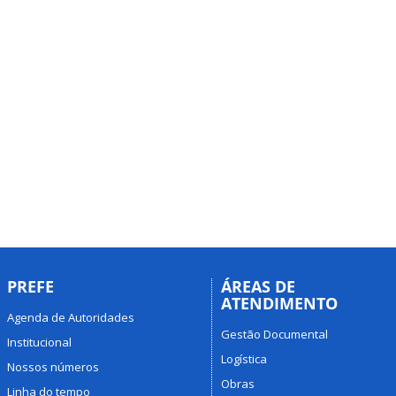
PREFE
ÁREAS DE
ATENDIMENTO
Agenda de Autoridades
Gestão Documental
Institucional
Logística
Nossos números
Obras
Linha do tempo