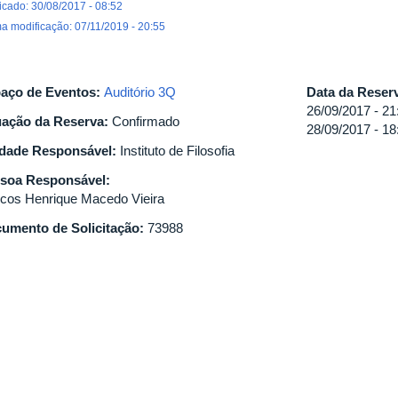
icado: 30/08/2017 - 08:52
ma modificação: 07/11/2019 - 20:55
aço de Eventos:
Auditório 3Q
Data da Reser
26/09/2017 - 21
uação da Reserva:
Confirmado
28/09/2017 - 18
dade Responsável:
Instituto de Filosofia
soa Responsável:
cos Henrique Macedo Vieira
umento de Solicitação:
73988