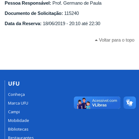
Pessoa Responsável:
Prof. Germano de Paula
Documento de Solicitação:
115240
Data da Reserva:
18/06/2019 -
20:10
até
22:30
Voltar para o topo
UFU
Conheça
Marca UFU
Campi
Mobilidade
Bibliotecas
Restaurantes