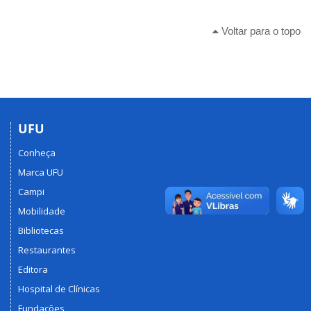
Voltar para o topo
UFU
Conheça
Marca UFU
Campi
Mobilidade
Bibliotecas
Restaurantes
Editora
Hospital de Clínicas
Fundações