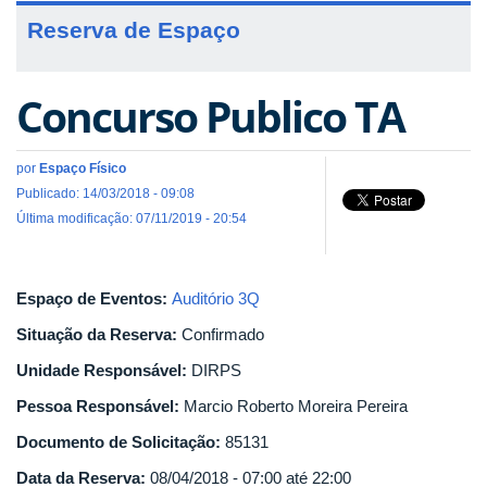
Reserva de Espaço
Concurso Publico TA
por
Espaço Físico
Publicado: 14/03/2018 - 09:08
Última modificação: 07/11/2019 - 20:54
Espaço de Eventos:
Auditório 3Q
Situação da Reserva:
Confirmado
Unidade Responsável:
DIRPS
Pessoa Responsável:
Marcio Roberto Moreira Pereira
Documento de Solicitação:
85131
Data da Reserva:
08/04/2018 -
07:00
até
22:00