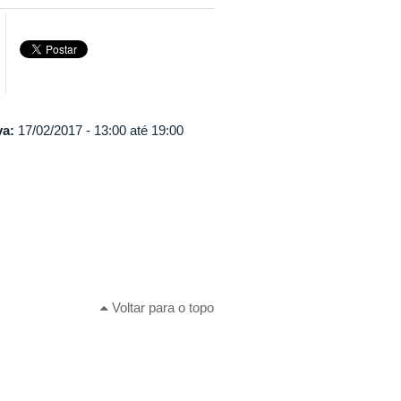
va:
17/02/2017 -
13:00
até
19:00
Voltar para o topo