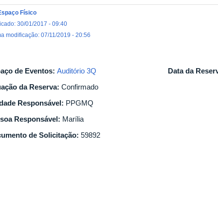
Espaço Físico
icado: 30/01/2017 - 09:40
ma modificação: 07/11/2019 - 20:56
aço de Eventos:
Auditório 3Q
Data da Reser
uação da Reserva:
Confirmado
dade Responsável:
PPGMQ
soa Responsável:
Marília
umento de Solicitação:
59892