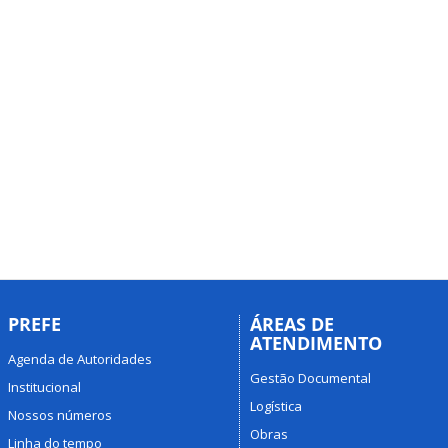
PREFE
ÁREAS DE
ATENDIMENTO
Agenda de Autoridades
Gestão Documental
Institucional
Logística
Nossos números
Obras
Linha do tempo