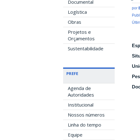
Documental
por
Logística
Publ
Obras
Últi
Projetos e
Orçamentos
Esp
Sustentabilidade
Sit
Uni
PREFE
Pes
Doc
Agenda de
Autoridades
Institucional
Nossos números
Linha do tempo
Equipe