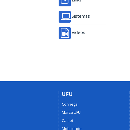
Sistemas
Vídeos
UFU
Conheça
Marca UFU
Campi
Mobilidade