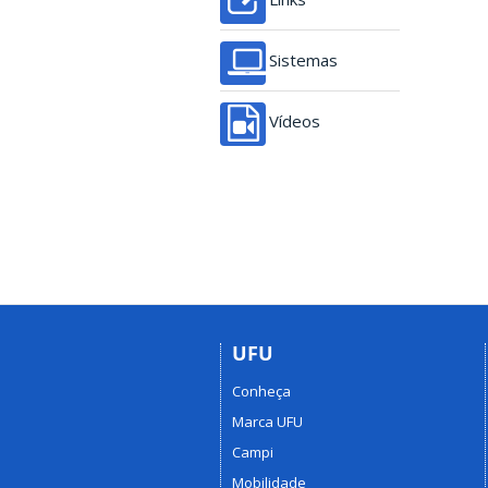
Sistemas
Vídeos
UFU
Conheça
Marca UFU
Campi
Mobilidade