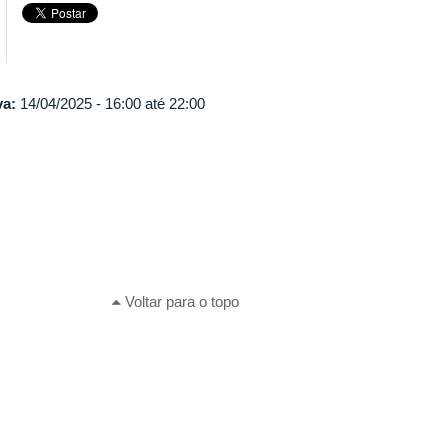
va:
14/04/2025 -
16:00
até
22:00
Voltar para o topo