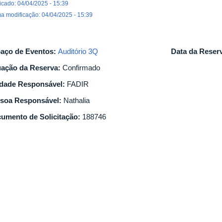
icado: 04/04/2025 - 15:39
ma modificação: 04/04/2025 - 15:39
aço de Eventos:
Auditório 3Q
Data da Reser
uação da Reserva:
Confirmado
dade Responsável:
FADIR
soa Responsável:
Nathalia
umento de Solicitação:
188746