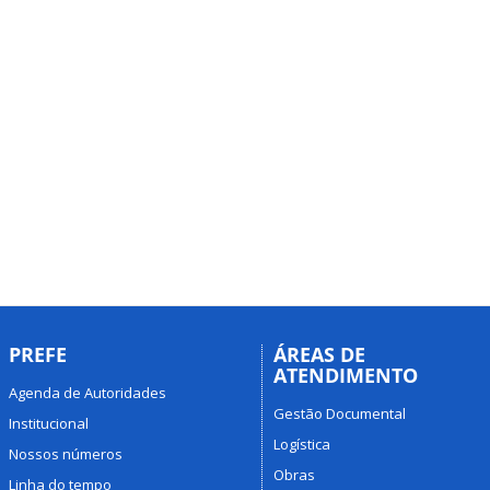
PREFE
ÁREAS DE
ATENDIMENTO
Agenda de Autoridades
Gestão Documental
Institucional
Logística
Nossos números
Obras
Linha do tempo