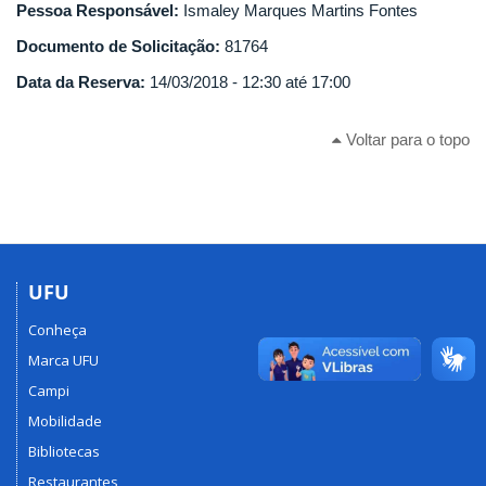
Pessoa Responsável:
Ismaley Marques Martins Fontes
Documento de Solicitação:
81764
Data da Reserva:
14/03/2018 -
12:30
até
17:00
Voltar para o topo
UFU
Conheça
Marca UFU
Campi
Mobilidade
Bibliotecas
Restaurantes