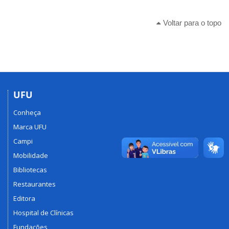
Voltar para o topo
UFU
Conheça
Marca UFU
Campi
Mobilidade
Bibliotecas
Restaurantes
Editora
Hospital de Clínicas
Fundações