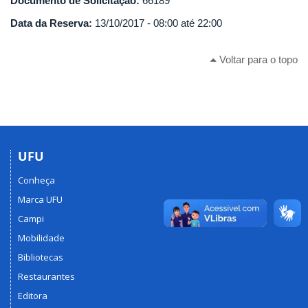
Documento de Solicitação:
66189
Data da Reserva:
13/10/2017 -
08:00
até
22:00
Voltar para o topo
UFU
Conheça
Marca UFU
Campi
Mobilidade
Bibliotecas
Restaurantes
Editora