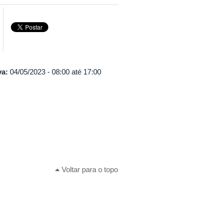
va:
04/05/2023 -
08:00
até
17:00
Voltar para o topo