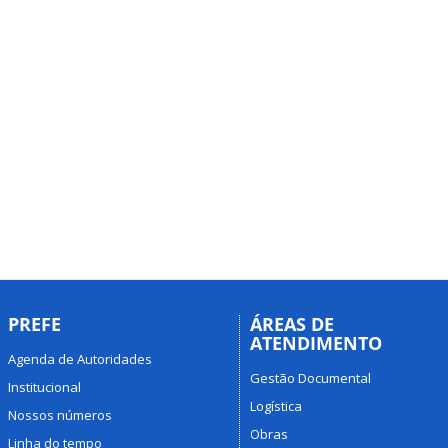
PREFE
ÁREAS DE
ATENDIMENTO
Agenda de Autoridades
Gestão Documental
Institucional
Logística
Nossos números
Obras
Linha do tempo