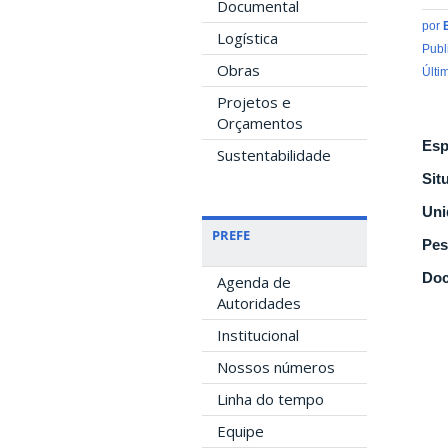
Documental
por
Logística
Publ
Obras
Últi
Projetos e
Orçamentos
Esp
Sustentabilidade
Sit
Uni
PREFE
Pes
Doc
Agenda de
Autoridades
Institucional
Nossos números
Linha do tempo
Equipe