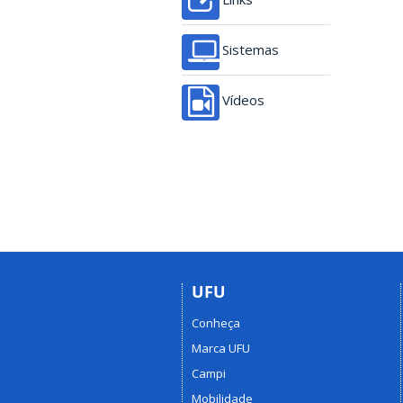
Sistemas
Vídeos
UFU
Conheça
Marca UFU
Campi
Mobilidade