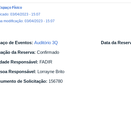
Espaço Físico
icado: 03/04/2023 - 15:07
ma modificação: 03/04/2023 - 15:07
aço de Eventos:
Auditório 3Q
Data da Reser
uação da Reserva:
Confirmado
dade Responsável:
FADIR
soa Responsável:
Lorrayne Brito
umento de Solicitação:
156780