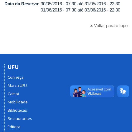
Data da Reserva:
30/05/2016 - 07:30
até
31/05/2016 - 22:30
01/06/2016 - 07:30
até
03/06/2016 - 22:30
Voltar para o topo
UFU
Conheça
Marca UFU
Campi
Mobilidade
Bibliotecas
Restaurantes
Editora