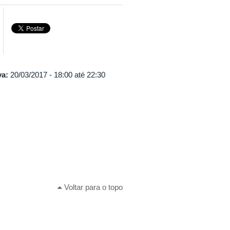
va:
20/03/2017 -
18:00
até
22:30
Voltar para o topo