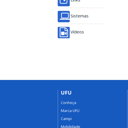
Sistemas
Vídeos
UFU
Conheça
Marca UFU
Campi
Mobilidade