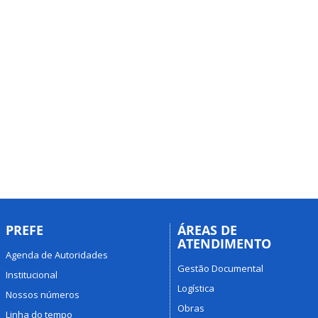
PREFE
ÁREAS DE
ATENDIMENTO
Agenda de Autoridades
Gestão Documental
Institucional
Logística
Nossos números
Obras
Linha do tempo