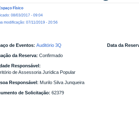
Espaço Físico
icado: 08/03/2017 - 09:04
ma modificação: 07/11/2019 - 20:56
aço de Eventos:
Auditório 3Q
Data da Reser
uação da Reserva:
Confirmado
dade Responsável:
ritório de Assessoria Jurídica Popular
soa Responsável:
Murilo Silva Junqueira
umento de Solicitação:
62379