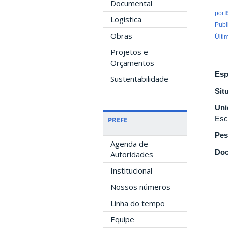
Documental
por
Logística
Publ
Obras
Últi
Projetos e
Orçamentos
Esp
Sustentabilidade
Sit
Uni
Esc
PREFE
Pes
Agenda de
Doc
Autoridades
Institucional
Nossos números
Linha do tempo
Equipe