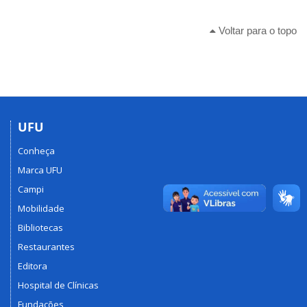
Voltar para o topo
UFU
Conheça
Marca UFU
Campi
Mobilidade
Bibliotecas
Restaurantes
Editora
Hospital de Clínicas
Fundações