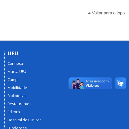
Voltar para o topo
UFU
Conheça
Marca UFU
Campi
Mobilidade
Bibliotecas
Restaurantes
Editora
Hospital de Clínicas
Fundações