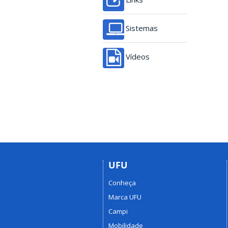
Sistemas
Vídeos
UFU
Conheça
Marca UFU
Campi
Mobilidade