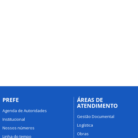
PREFE
ÁREAS DE
ATENDIMENTO
Agenda de Autoridades
Gestão Documental
Institucional
Logística
Nossos números
Obras
Linha do tempo