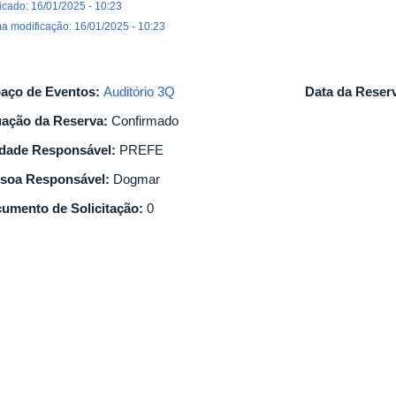
icado: 16/01/2025 - 10:23
ma modificação: 16/01/2025 - 10:23
aço de Eventos:
Auditório 3Q
Data da Reser
uação da Reserva:
Confirmado
dade Responsável:
PREFE
soa Responsável:
Dogmar
umento de Solicitação:
0