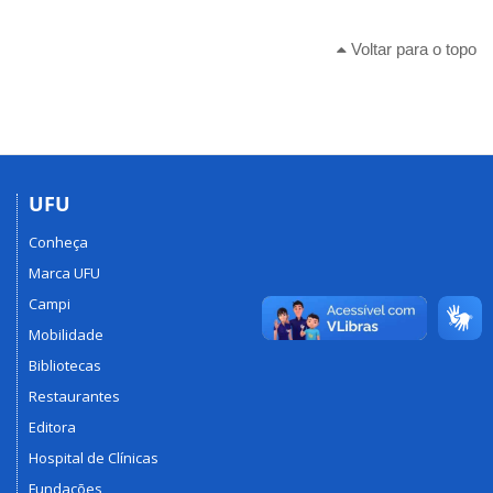
Voltar para o topo
UFU
Conheça
Marca UFU
Campi
Mobilidade
Bibliotecas
Restaurantes
Editora
Hospital de Clínicas
Fundações