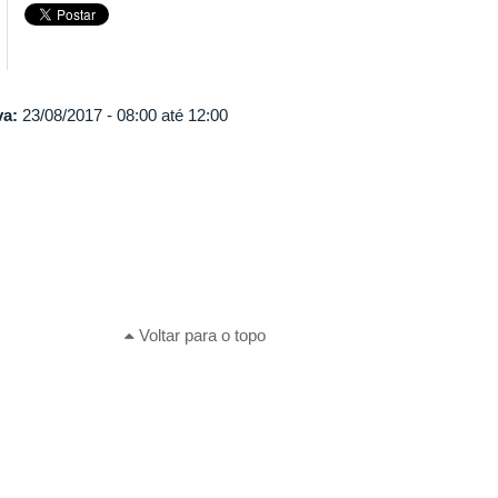
va:
23/08/2017 -
08:00
até
12:00
Voltar para o topo