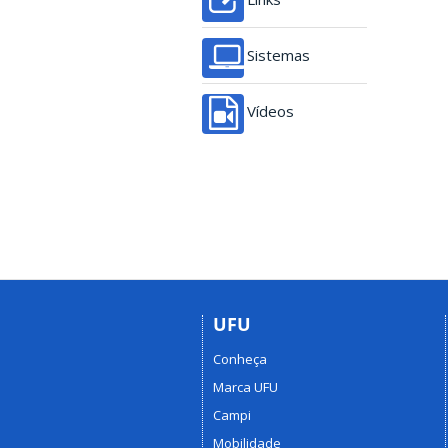
Sistemas
Vídeos
UFU
Conheça
Marca UFU
Campi
Mobilidade