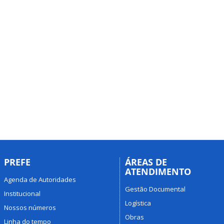
PREFE
ÁREAS DE
ATENDIMENTO
Agenda de Autoridades
Gestão Documental
Institucional
Logística
Nossos números
Obras
Linha do tempo