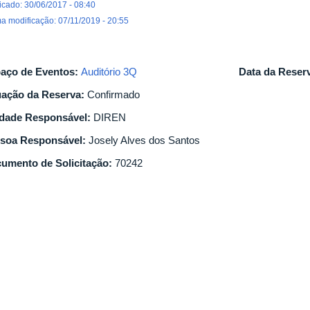
icado: 30/06/2017 - 08:40
ma modificação: 07/11/2019 - 20:55
aço de Eventos:
Auditório 3Q
Data da Reser
uação da Reserva:
Confirmado
dade Responsável:
DIREN
soa Responsável:
Josely Alves dos Santos
umento de Solicitação:
70242