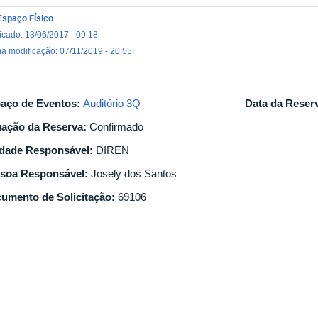
Espaço Físico
icado: 13/06/2017 - 09:18
ma modificação: 07/11/2019 - 20:55
aço de Eventos:
Auditório 3Q
Data da Reser
uação da Reserva:
Confirmado
dade Responsável:
DIREN
soa Responsável:
Josely dos Santos
umento de Solicitação:
69106