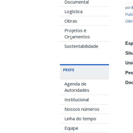
Documental
por
Logística
Publ
Obras
Últi
Projetos e
Orçamentos
Esp
Sustentabilidade
Sit
Uni
PREFE
Pes
Doc
Agenda de
Autoridades
Institucional
Nossos números
Linha do tempo
Equipe