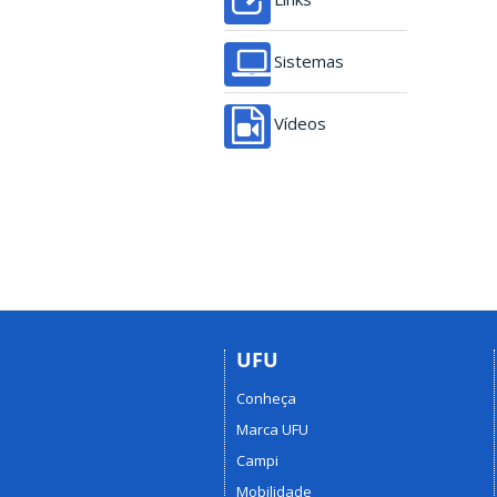
Sistemas
Vídeos
UFU
Conheça
Marca UFU
Campi
Mobilidade