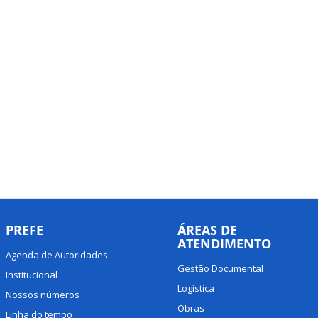
PREFE
ÁREAS DE
ATENDIMENTO
Agenda de Autoridades
Gestão Documental
Institucional
Logística
Nossos números
Obras
Linha do tempo