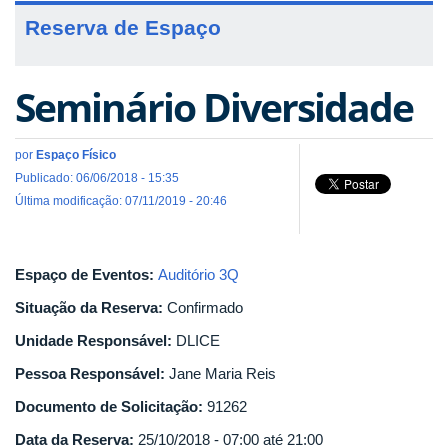
Reserva de Espaço
Seminário Diversidade
por
Espaço Físico
Publicado: 06/06/2018 - 15:35
Última modificação: 07/11/2019 - 20:46
Espaço de Eventos:
Auditório 3Q
Situação da Reserva:
Confirmado
Unidade Responsável:
DLICE
Pessoa Responsável:
Jane Maria Reis
Documento de Solicitação:
91262
Data da Reserva:
25/10/2018 -
07:00
até
21:00