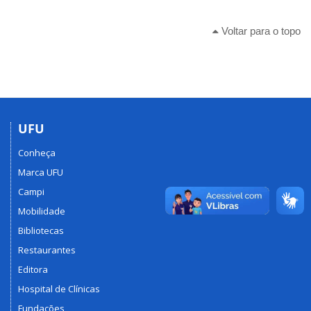
Voltar para o topo
UFU
Conheça
Marca UFU
Campi
Mobilidade
Bibliotecas
Restaurantes
Editora
Hospital de Clínicas
Fundações