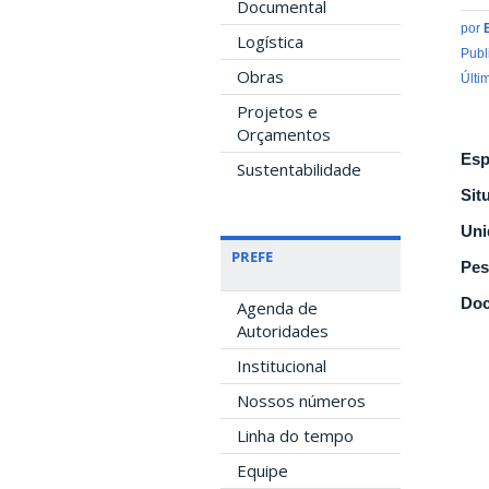
Documental
por
Logística
Publ
Obras
Últi
Projetos e
Orçamentos
Esp
Sustentabilidade
Sit
Uni
PREFE
Pes
Doc
Agenda de
Autoridades
Institucional
Nossos números
Linha do tempo
Equipe