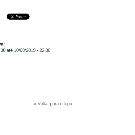
va:
:00
até
10/08/2019 - 22:00
Voltar para o topo