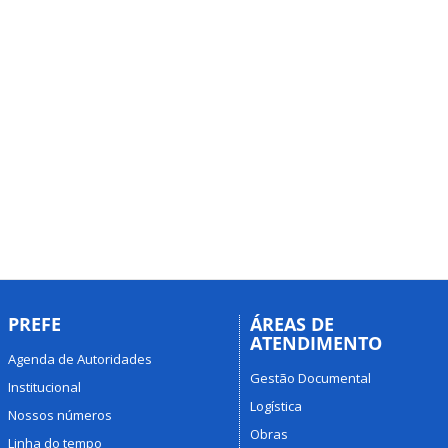
PREFE
ÁREAS DE
ATENDIMENTO
Agenda de Autoridades
Gestão Documental
Institucional
Logística
Nossos números
Obras
Linha do tempo