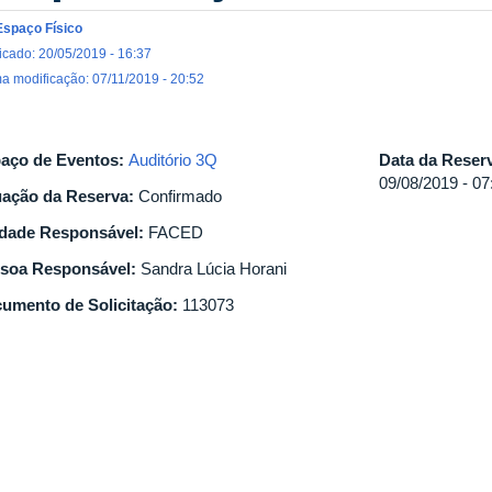
Espaço Físico
icado: 20/05/2019 - 16:37
ma modificação: 07/11/2019 - 20:52
aço de Eventos:
Auditório 3Q
Data da Reser
09/08/2019 - 07
uação da Reserva:
Confirmado
dade Responsável:
FACED
soa Responsável:
Sandra Lúcia Horani
umento de Solicitação:
113073