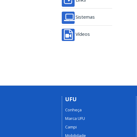
Sistemas
Vídeos
UFU
Conheça
Marca UFU
Campi
Mobilidade