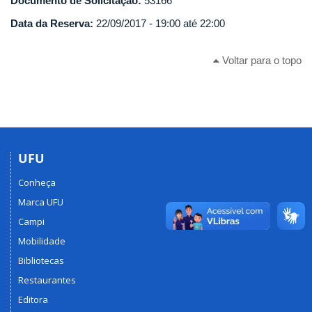
Documento de Solicitação:
53166
Data da Reserva:
22/09/2017 -
19:00
até
22:00
Voltar para o topo
UFU
Conheça
Marca UFU
Campi
Mobilidade
Bibliotecas
Restaurantes
Editora