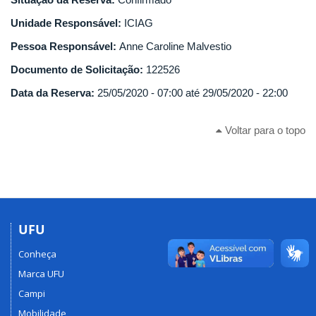
Unidade Responsável:
ICIAG
Pessoa Responsável:
Anne Caroline Malvestio
Documento de Solicitação:
122526
Data da Reserva:
25/05/2020 - 07:00
até
29/05/2020 - 22:00
Voltar para o topo
UFU
Conheça
Marca UFU
Campi
Mobilidade