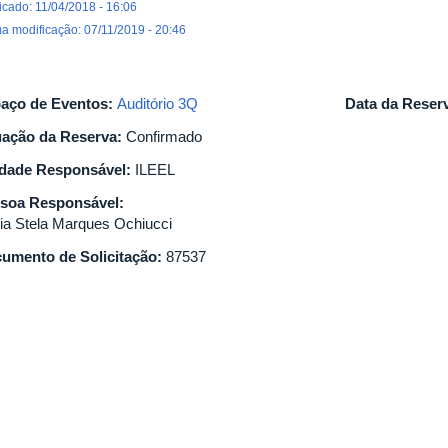
icado: 11/04/2018 - 16:06
ma modificação: 07/11/2019 - 20:46
aço de Eventos:
Auditório 3Q
Data da Reser
uação da Reserva:
Confirmado
dade Responsável:
ILEEL
soa Responsável:
ia Stela Marques Ochiucci
umento de Solicitação:
87537