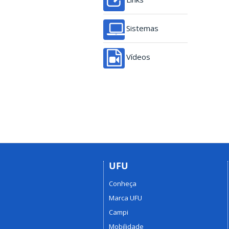
Sistemas
Vídeos
UFU
Conheça
Marca UFU
Campi
Mobilidade