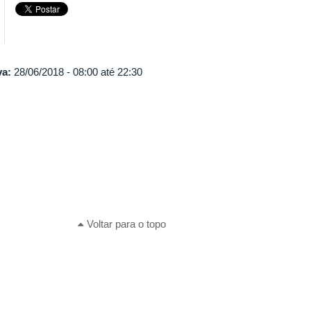
va:
28/06/2018 -
08:00
até
22:30
Voltar para o topo