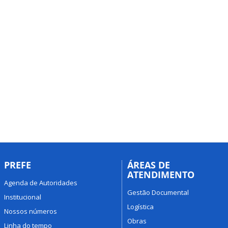
PREFE
ÁREAS DE
ATENDIMENTO
Agenda de Autoridades
Gestão Documental
Institucional
Logística
Nossos números
Obras
Linha do tempo