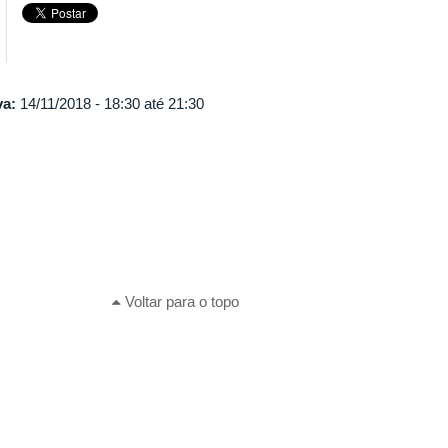
va:
14/11/2018 -
18:30
até
21:30
Voltar para o topo