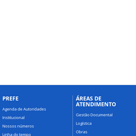
PREFE
ÁREAS DE
ATENDIMENTO
Agenda de Autoridades
Gestão Documental
Institucional
Logística
Nossos números
Obras
Linha do tempo