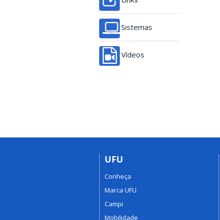
Sistemas
Vídeos
UFU
Conheça
Marca UFU
Campi
Mobilidade