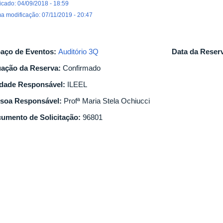
icado: 04/09/2018 - 18:59
ma modificação: 07/11/2019 - 20:47
aço de Eventos:
Auditório 3Q
Data da Reser
uação da Reserva:
Confirmado
dade Responsável:
ILEEL
soa Responsável:
Profª Maria Stela Ochiucci
umento de Solicitação:
96801