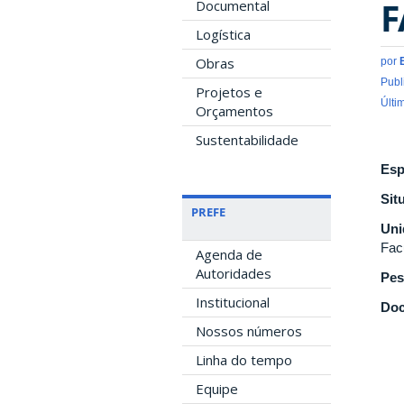
F
Documental
Logística
Obras
por
Publ
Projetos e
Últi
Orçamentos
Sustentabilidade
Esp
Sit
PREFE
Uni
Fac
Agenda de
Autoridades
Pes
Institucional
Doc
Nossos números
Linha do tempo
Equipe