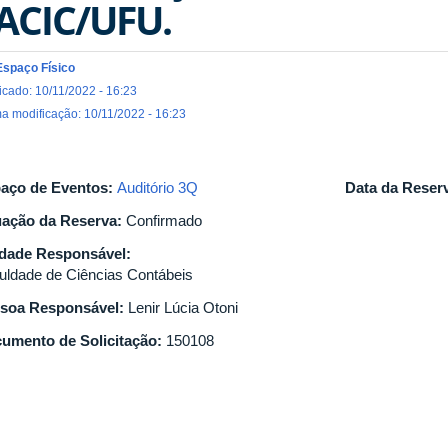
ACIC/UFU.
Espaço Físico
icado: 10/11/2022 - 16:23
ma modificação: 10/11/2022 - 16:23
aço de Eventos:
Auditório 3Q
Data da Reser
uação da Reserva:
Confirmado
dade Responsável:
uldade de Ciências Contábeis
soa Responsável:
Lenir Lúcia Otoni
umento de Solicitação:
150108