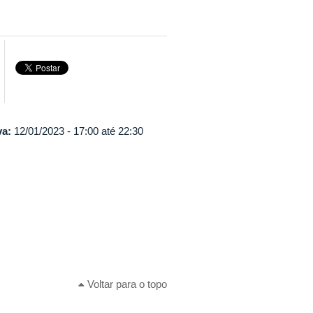
va:
12/01/2023 -
17:00
até
22:30
Voltar para o topo