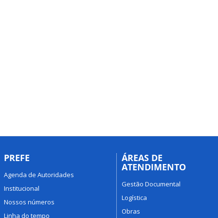
PREFE
ÁREAS DE
ATENDIMENTO
Agenda de Autoridades
Gestão Documental
Institucional
Logística
Nossos números
Obras
Linha do tempo