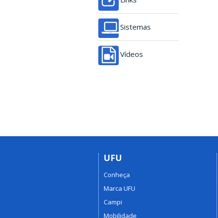
Sistemas
Vídeos
UFU
Conheça
Marca UFU
Campi
Mobilidade