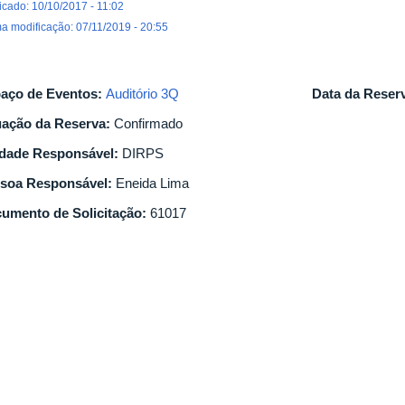
icado: 10/10/2017 - 11:02
ma modificação: 07/11/2019 - 20:55
aço de Eventos:
Auditório 3Q
Data da Reser
uação da Reserva:
Confirmado
dade Responsável:
DIRPS
soa Responsável:
Eneida Lima
umento de Solicitação:
61017