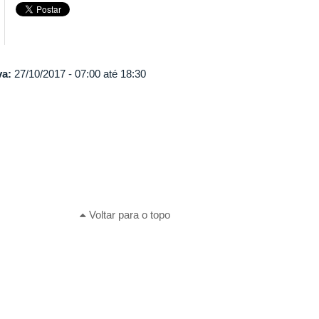
va:
27/10/2017 -
07:00
até
18:30
Voltar para o topo