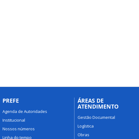
PREFE
ÁREAS DE
ATENDIMENTO
Agenda de Autoridades
Gestão Documental
Institucional
Logística
Nossos números
Obras
Linha do tempo