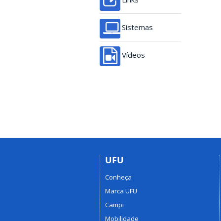
Sistemas
Vídeos
UFU
Conheça
Marca UFU
Campi
Mobilidade